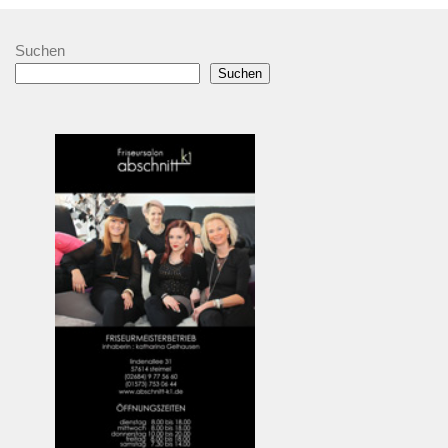
Suchen
Suchen