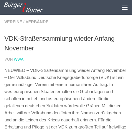
Zum Inhalt springen
VEREINE / VERBÄNDE
VDK-Straßensammlung wieder Anfang
November
VON
WWA
NEUWIED – VDK-Straßensammlung wieder Anfang November
–
Der Volksbund Deutsche Kriegsgräberfürsorge (VDK) ist ein
gemeinnütziger Verein mit einem humanitären Auftrag. In
westeuropäischen Staaten erhalten sie Grabanlagen und
schaffen in mittel- und osteuropäischen Ländern für die
gefallenen deutschen Soldaten würdevolle Gräber. Mit dieser
Arbeit will der Volksbund den Toten ihre Namen zurückgeben
und an die Leiden des Kriegs dauerhaft erinnern. Für die
Erhaltung und Pflege ist der VDK zum größten Teil auf freiwillige