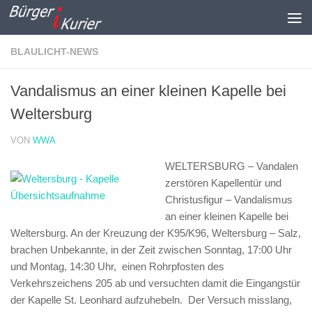
Zum Inhalt springen
BLAULICHT-NEWS
Vandalismus an einer kleinen Kapelle bei
Weltersburg
VON
WWA
WELTERSBURG – Vandalen
zerstören Kapellentür und
Christusfigur – Vandalismus
an einer kleinen Kapelle bei
Weltersburg.
An der Kreuzung der K95/K96, Weltersburg – Salz,
brachen Unbekannte, in der Zeit zwischen Sonntag, 17:00 Uhr
und Montag, 14:30 Uhr, einen Rohrpfosten des
Verkehrszeichens 205 ab und versuchten damit die Eingangstür
der Kapelle St. Leonhard aufzuhebeln. Der Versuch misslang,