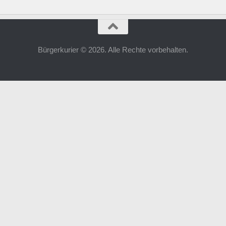
Bürgerkurier © 2026. Alle Rechte vorbehalten.