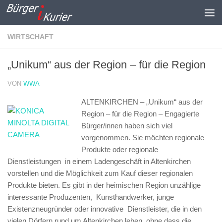
Zum Inhalt springen
WIRTSCHAFT
„Unikum“ aus der Region – für die Region
VON
WWA
ALTENKIRCHEN – „Unikum“ aus der
Region – für die Region –
Engagierte
Bürger/innen haben sich viel
vorgenommen. Sie möchten regionale
Produkte oder regionale
Dienstleistungen in einem Ladengeschäft in Altenkirchen
vorstellen und die Möglichkeit zum Kauf dieser regionalen
Produkte bieten. Es gibt in der heimischen Region unzählige
interessante Produzenten, Kunsthandwerker, junge
Existenzneugründer oder innovative Dienstleister, die in den
vielen Dörfern rund um Altenkirchen leben, ohne dass die