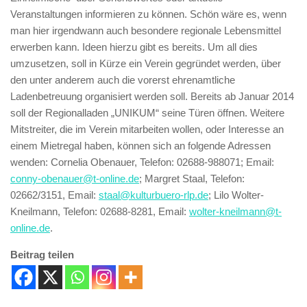
Veranstaltungen informieren zu können. Schön wäre es, wenn
man hier irgendwann auch besondere regionale Lebensmittel
erwerben kann. Ideen hierzu gibt es bereits. Um all dies
umzusetzen, soll in Kürze ein Verein gegründet werden, über
den unter anderem auch die vorerst ehrenamtliche
Ladenbetreuung organisiert werden soll. Bereits ab Januar 2014
soll der Regionalladen „UNIKUM“ seine Türen öffnen. Weitere
Mitstreiter, die im Verein mitarbeiten wollen, oder Interesse an
einem Mietregal haben, können sich an folgende Adressen
wenden: Cornelia Obenauer, Telefon: 02688-988071; Email:
conny-obenauer@t-online.de
; Margret Staal, Telefon:
02662/3151, Email:
staal@kulturbuero-rlp.de
; Lilo Wolter-
Kneilmann, Telefon: 02688-8281, Email:
wolter-kneilmann@t-
online.de
.
Beitrag teilen