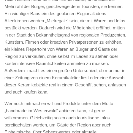
Mehrzahl der Bürger, geschweige denn Touristen, sie kennen.
Ein wichtiger Baustein des geplanten Regionalladens
Altenkirchen werden „Mietregale“ sein, die mit Waren und Infos
bestückt werden. Dadurch wird die Möglichkeit eröffnet, mitten
in der Stadt den Bekanntheitsgrad von regionalen Produzenten,
Künstlern, Firmen oder kreativen Privatpersonen zu erhöhen,
ein kleines Repertoire von Waren an Bürger und Gäste der
Region zu verkaufen, ohne selbst im Laden zu stehen oder
kostenintensive Räumlichkeiten anmieten zu müssen.
Außerdem macht es einen großen Unterschied, ob man nur in
einer Zeitung von einem Keramikatelier liest oder eine Auswahl
dieser Keramikobjekte real in einem Geschäft sehen, anfassen
und auch kaufen kann.
Wer noch mitmachen will und Produkte unter dem Motto
„handmade im Westerwald“ anbieten kann, ist gerne
willkommen. Gleichzeitig sollen auch touristische Infos
bereitgehalten werden, um Gäste der Region aber auch
Einheimische über Sehenswertes oder aktuelle