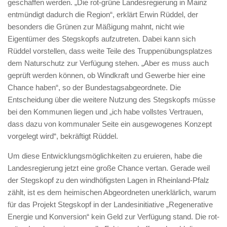
geschaffen werden. „Die rot-grüne Landesregierung in Mainz
entmündigt dadurch die Region“, erklärt Erwin Rüddel, der
besonders die Grünen zur Mäßigung mahnt, nicht wie
Eigentümer des Stegskopfs aufzutreten. Dabei kann sich
Rüddel vorstellen, dass weite Teile des Truppenübungsplatzes
dem Naturschutz zur Verfügung stehen. „Aber es muss auch
geprüft werden können, ob Windkraft und Gewerbe hier eine
Chance haben“, so der Bundestagsabgeordnete. Die
Entscheidung über die weitere Nutzung des Stegskopfs müsse
bei den Kommunen liegen und „ich habe vollstes Vertrauen,
dass dazu von kommunaler Seite ein ausgewogenes Konzept
vorgelegt wird“, bekräftigt Rüddel.
Um diese Entwicklungsmöglichkeiten zu eruieren, habe die
Landesregierung jetzt eine große Chance vertan. Gerade weil
der Stegskopf zu den windhöfigsten Lagen in Rheinland-Pfalz
zählt, ist es dem heimischen Abgeordneten unerklärlich, warum
für das Projekt Stegskopf in der Landesinitiative „Regenerative
Energie und Konversion“ kein Geld zur Verfügung stand. Die rot-