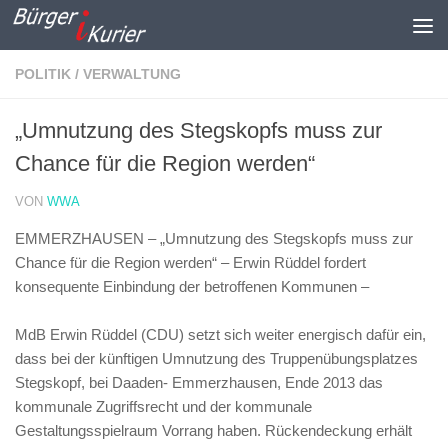
Zum Inhalt springen
POLITIK / VERWALTUNG
„Umnutzung des Stegskopfs muss zur
Chance für die Region werden“
VON
WWA
EMMERZHAUSEN – „Umnutzung des Stegskopfs muss zur
Chance für die Region werden“ – Erwin Rüddel fordert
konsequente Einbindung der betroffenen Kommunen –
MdB Erwin Rüddel (CDU) setzt sich weiter energisch dafür ein,
dass bei der künftigen Umnutzung des Truppenübungsplatzes
Stegskopf, bei Daaden- Emmerzhausen, Ende 2013 das
kommunale Zugriffsrecht und der kommunale
Gestaltungsspielraum Vorrang haben. Rückendeckung erhält