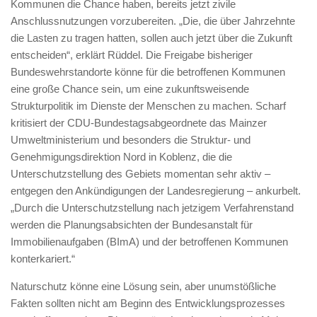
Kommunen die Chance haben, bereits jetzt zivile
Anschlussnutzungen vorzubereiten. „Die, die über Jahrzehnte
die Lasten zu tragen hatten, sollen auch jetzt über die Zukunft
entscheiden“, erklärt Rüddel. Die Freigabe bisheriger
Bundeswehrstandorte könne für die betroffenen Kommunen
eine große Chance sein, um eine zukunftsweisende
Strukturpolitik im Dienste der Menschen zu machen. Scharf
kritisiert der CDU-Bundestagsabgeordnete das Mainzer
Umweltministerium und besonders die Struktur- und
Genehmigungsdirektion Nord in Koblenz, die die
Unterschutzstellung des Gebiets momentan sehr aktiv –
entgegen den Ankündigungen der Landesregierung – ankurbelt.
„Durch die Unterschutzstellung nach jetzigem Verfahrenstand
werden die Planungsabsichten der Bundesanstalt für
Immobilienaufgaben (BImA) und der betroffenen Kommunen
konterkariert.“
Naturschutz könne eine Lösung sein, aber unumstößliche
Fakten sollten nicht am Beginn des Entwicklungsprozesses