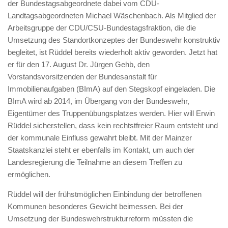
der Bundestagsabgeordnete dabei vom CDU-
Landtagsabgeordneten Michael Wäschenbach. Als Mitglied der
Arbeitsgruppe der CDU/CSU-Bundestagsfraktion, die die
Umsetzung des Standortkonzeptes der Bundeswehr konstruktiv
begleitet, ist Rüddel bereits wiederholt aktiv geworden. Jetzt hat
er für den 17. August Dr. Jürgen Gehb, den
Vorstandsvorsitzenden der Bundesanstalt für
Immobilienaufgaben (BImA) auf den Stegskopf eingeladen. Die
BImA wird ab 2014, im Übergang von der Bundeswehr,
Eigentümer des Truppenübungsplatzes werden. Hier will Erwin
Rüddel sicherstellen, dass kein rechtstfreier Raum entsteht und
der kommunale Einfluss gewahrt bleibt. Mit der Mainzer
Staatskanzlei steht er ebenfalls im Kontakt, um auch der
Landesregierung die Teilnahme an diesem Treffen zu
ermöglichen.
Rüddel will der frühstmöglichen Einbindung der betroffenen
Kommunen besonderes Gewicht beimessen. Bei der
Umsetzung der Bundeswehrstrukturreform müssten die