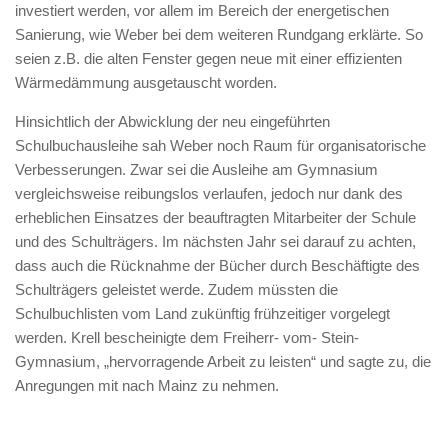
investiert werden, vor allem im Bereich der energetischen
Sanierung, wie Weber bei dem weiteren Rundgang erklärte. So
seien z.B. die alten Fenster gegen neue mit einer effizienten
Wärmedämmung ausgetauscht worden.
Hinsichtlich der Abwicklung der neu eingeführten
Schulbuchausleihe sah Weber noch Raum für organisatorische
Verbesserungen. Zwar sei die Ausleihe am Gymnasium
vergleichsweise reibungslos verlaufen, jedoch nur dank des
erheblichen Einsatzes der beauftragten Mitarbeiter der Schule
und des Schulträgers. Im nächsten Jahr sei darauf zu achten,
dass auch die Rücknahme der Bücher durch Beschäftigte des
Schulträgers geleistet werde. Zudem müssten die
Schulbuchlisten vom Land zukünftig frühzeitiger vorgelegt
werden. Krell bescheinigte dem Freiherr- vom- Stein-
Gymnasium, „hervorragende Arbeit zu leisten“ und sagte zu, die
Anregungen mit nach Mainz zu nehmen.