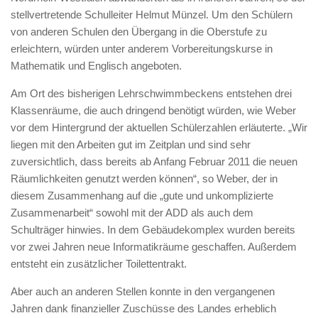
stellvertretende Schulleiter Helmut Münzel. Um den Schülern
von anderen Schulen den Übergang in die Oberstufe zu
erleichtern, würden unter anderem Vorbereitungskurse in
Mathematik und Englisch angeboten.
Am Ort des bisherigen Lehrschwimmbeckens entstehen drei
Klassenräume, die auch dringend benötigt würden, wie Weber
vor dem Hintergrund der aktuellen Schülerzahlen erläuterte. „Wir
liegen mit den Arbeiten gut im Zeitplan und sind sehr
zuversichtlich, dass bereits ab Anfang Februar 2011 die neuen
Räumlichkeiten genutzt werden können“, so Weber, der in
diesem Zusammenhang auf die „gute und unkomplizierte
Zusammenarbeit“ sowohl mit der ADD als auch dem
Schulträger hinwies. In dem Gebäudekomplex wurden bereits
vor zwei Jahren neue Informatikräume geschaffen. Außerdem
entsteht ein zusätzlicher Toilettentrakt.
Aber auch an anderen Stellen konnte in den vergangenen
Jahren dank finanzieller Zuschüsse des Landes erheblich