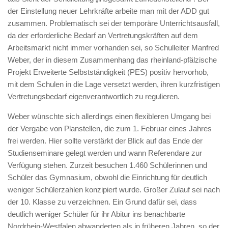
der Einstellung neuer Lehrkräfte arbeite man mit der ADD gut
zusammen. Problematisch sei der temporäre Unterrichtsausfall,
da der erforderliche Bedarf an Vertretungskräften auf dem
Arbeitsmarkt nicht immer vorhanden sei, so Schulleiter Manfred
Weber, der in diesem Zusammenhang das rheinland-pfälzische
Projekt Erweiterte Selbstständigkeit (PES) positiv hervorhob,
mit dem Schulen in die Lage versetzt werden, ihren kurzfristigen
Vertretungsbedarf eigenverantwortlich zu regulieren.
Weber wünschte sich allerdings einen flexibleren Umgang bei
der Vergabe von Planstellen, die zum 1. Februar eines Jahres
frei werden. Hier sollte verstärkt der Blick auf das Ende der
Studienseminare gelegt werden und wann Referendare zur
Verfügung stehen. Zurzeit besuchen 1.460 Schülerinnen und
Schüler das Gymnasium, obwohl die Einrichtung für deutlich
weniger Schülerzahlen konzipiert wurde. Großer Zulauf sei nach
der 10. Klasse zu verzeichnen. Ein Grund dafür sei, dass
deutlich weniger Schüler für ihr Abitur ins benachbarte
Nordrhein-Westfalen abwanderten als in früheren Jahren, so der