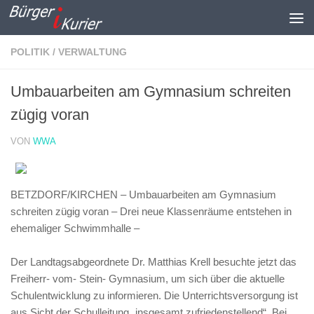
Zum Inhalt springen
POLITIK / VERWALTUNG
Umbauarbeiten am Gymnasium schreiten
zügig voran
VON
WWA
BETZDORF/KIRCHEN – Umbauarbeiten am Gymnasium
schreiten zügig voran – Drei neue Klassenräume entstehen in
ehemaliger Schwimmhalle –
Der Landtagsabgeordnete Dr. Matthias Krell besuchte jetzt das
Freiherr- vom- Stein- Gymnasium, um sich über die aktuelle
Schulentwicklung zu informieren. Die Unterrichtsversorgung ist
aus Sicht der Schulleitung „insgesamt zufriedenstellend“. Bei