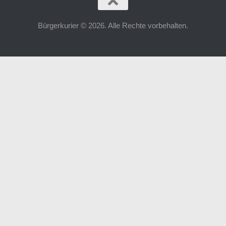
Bürgerkurier © 2026. Alle Rechte vorbehalten.