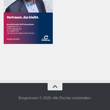
Bürgerkurier © 2026. Alle Rechte vorbehalten.