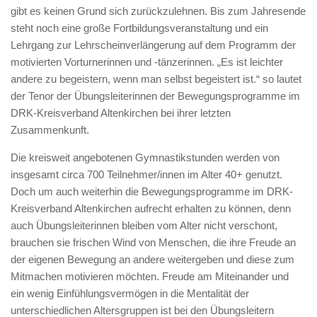
gibt es keinen Grund sich zurückzulehnen. Bis zum Jahresende
steht noch eine große Fortbildungsveranstaltung und ein
Lehrgang zur Lehrscheinverlängerung auf dem Programm der
motivierten Vorturnerinnen und -tänzerinnen. „Es ist leichter
andere zu begeistern, wenn man selbst begeistert ist.“ so lautet
der Tenor der Übungsleiterinnen der Bewegungsprogramme im
DRK-Kreisverband Altenkirchen bei ihrer letzten
Zusammenkunft.
Die kreisweit angebotenen Gymnastikstunden werden von
insgesamt circa 700 Teilnehmer/innen im Alter 40+ genutzt.
Doch um auch weiterhin die Bewegungsprogramme im DRK-
Kreisverband Altenkirchen aufrecht erhalten zu können, denn
auch Übungsleiterinnen bleiben vom Alter nicht verschont,
brauchen sie frischen Wind von Menschen, die ihre Freude an
der eigenen Bewegung an andere weitergeben und diese zum
Mitmachen motivieren möchten. Freude am Miteinander und
ein wenig Einfühlungsvermögen in die Mentalität der
unterschiedlichen Altersgruppen ist bei den Übungsleitern