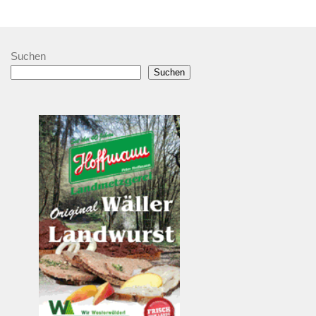
Suchen
Suchen