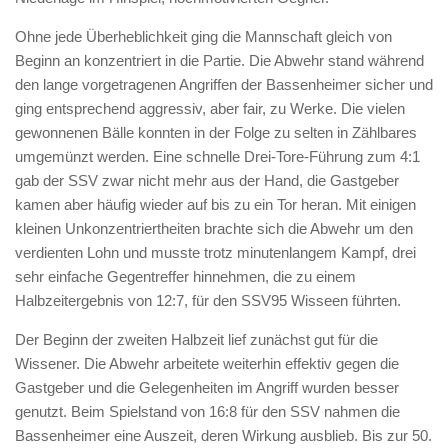
Ohne jede Überheblichkeit ging die Mannschaft gleich von
Beginn an konzentriert in die Partie. Die Abwehr stand während
den lange vorgetragenen Angriffen der Bassenheimer sicher und
ging entsprechend aggressiv, aber fair, zu Werke. Die vielen
gewonnenen Bälle konnten in der Folge zu selten in Zählbares
umgemünzt werden. Eine schnelle Drei-Tore-Führung zum 4:1
gab der SSV zwar nicht mehr aus der Hand, die Gastgeber
kamen aber häufig wieder auf bis zu ein Tor heran. Mit einigen
kleinen Unkonzentriertheiten brachte sich die Abwehr um den
verdienten Lohn und musste trotz minutenlangem Kampf, drei
sehr einfache Gegentreffer hinnehmen, die zu einem
Halbzeitergebnis von 12:7, für den SSV95 Wisseen führten.
Der Beginn der zweiten Halbzeit lief zunächst gut für die
Wissener. Die Abwehr arbeitete weiterhin effektiv gegen die
Gastgeber und die Gelegenheiten im Angriff wurden besser
genutzt. Beim Spielstand von 16:8 für den SSV nahmen die
Bassenheimer eine Auszeit, deren Wirkung ausblieb. Bis zur 50.