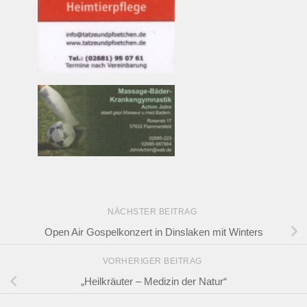
NÄCHSTER BEITRAG
Open Air Gospelkonzert in Dinslaken mit Winters
VORHERIGER BEITRAG
„Heilkräuter – Medizin der Natur“