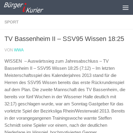
Zum Inhalt springen
SPORT
TV Bassenheim II – SSV95 Wissen 18:25
VON
WWA
WISSEN – Auswärtssieg zum Jahresabschluss – TV
Bassenheim II – SSV95 Wissen 18:25 (7:12) –
Im letzten
Meisterschaftsspiel des Kalenderjahres 2013 stand für die
Herren des SSV95 Wissen bereits das erste Rückrundenspiel
auf dem Plan. Die zweite Mannschaft des TV Bassenheim, die
bereits vor fünf Wochen in der Wissener Halle deutlich mit
32:17) geschlagen wurde, war am Sonntag Gastgeber für das
vorletzte Spiel der Bezirksliga Rhein/Westerwald 2013. Bereits
in der vorangegangenen Trainingswoche warnte Steffen
Schmidt seine Spieler vor einem, nach der deutlichen
Niederlage im Hinspiel, hochmotivierten Gegner.