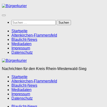
Zum
Inhalt
springen
Suchen
nach:
Startseite
Altenkirchen-Flammersfeld
Blaulicht-News
Mediadaten
Impressum
Datenschutz
Nachrichten für den Kreis Rhein-Westerwald-Sieg
Startseite
Altenkirchen-Flammersfeld
Blaulicht-News
Mediadaten
Impressum
Datenschutz
Blaulicht-News