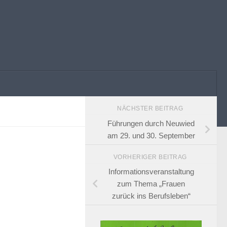
NÄCHSTER BEITRAG
Führungen durch Neuwied
am 29. und 30. September
VORHERIGER BEITRAG
Informationsveranstaltung
zum Thema „Frauen
zurück ins Berufsleben“