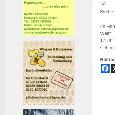
Kirche 
Im Rah
Welt“ 
17 Uhr
sieben 
Beitrag