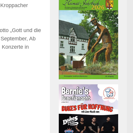
 Kroppacher
tto „Gott und die
 September, Ab
 Konzerte in