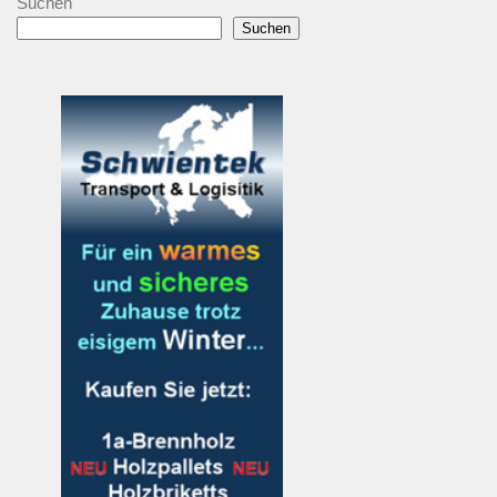
Suchen
Suchen