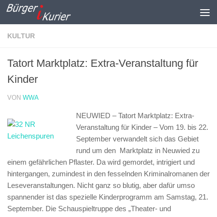
Zum Inhalt springen
KULTUR
Tatort Marktplatz: Extra-Veranstaltung für
Kinder
VON
WWA
NEUWIED – Tatort Marktplatz: Extra-
Veranstaltung für Kinder –
Vom 19. bis 22.
September verwandelt sich das Gebiet
rund um den Marktplatz in Neuwied zu
einem gefährlichen Pflaster. Da wird gemordet, intrigiert und
hintergangen, zumindest in den fesselnden Kriminalromanen der
Leseveranstaltungen. Nicht ganz so blutig, aber dafür umso
spannender ist das spezielle Kinderprogramm am Samstag, 21.
September. Die Schauspieltruppe des „Theater- und