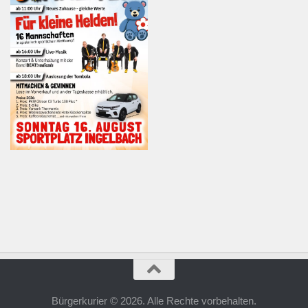
Bürgerkurier © 2026. Alle Rechte vorbehalten.