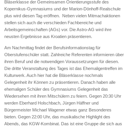
Bläserklasse der Gemeinsamen Orientierungsstufe des
Kopernikus-Gymnasiums und der Marion-Dönhoff-Realschule
plus wird diesen Tag eröffnen. Neben vielen Mitmachaktionen
stellen sich auch die verschieden Fachbereiche und
Arbeitsgemeinschaften (AGs) vor. Die Astro-AG wird ihre
neusten Ergebnisse aus Kroatien präsentieren.
Am Nachmittag findet der Berufsinformationstag für
Oberstufenschüler statt. Zahlreiche Referenten informieren über
ihren Beruf und die notwendigen Voraussetzungen für diesen.
Die dritte Veranstaltung des Tages ist das Ehemaligentreffen im
Kulturwerk. Auch hier hat die Bläserklasse nochmals
Gelegenheit ihr Können zu präsentieren. Danach haben alle
ehemaligen Schüler des Gymnasiums Gelegenheit das
Wiedersehen mit ihren Mitschülern zu feiern. Gegen 20:30 Uhr
werden Eberhard Holschbach, Jürgen Häffner und
Bürgermeister Michael Wagener etwas ganz Besonderes
bieten. Gegen 22:00 Uhr, das musikalische Highlight des
Abends, das KGW-Kombinat. Das ist eine Gruppe die sich aus