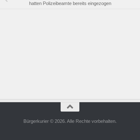
hatten Polizeibeamte bereits eingezogen
Bürgerkurier © 2026. Alle Rechte vorbehalten.