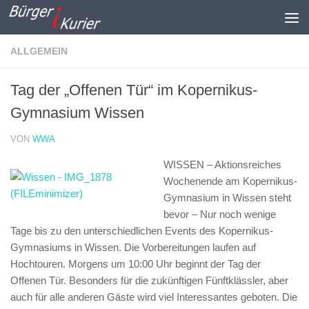
Zum Inhalt springen
ALLGEMEIN
Tag der „Offenen Tür“ im Kopernikus-
Gymnasium Wissen
VON
WWA
WISSEN – Aktionsreiches
Wochenende am Kopernikus-
Gymnasium in Wissen steht
bevor –
Nur noch wenige
Tage bis zu den unterschiedlichen Events des Kopernikus-
Gymnasiums in Wissen. Die Vorbereitungen laufen auf
Hochtouren. Morgens um 10:00 Uhr beginnt der Tag der
Offenen Tür. Besonders für die zukünftigen Fünftklässler, aber
auch für alle anderen Gäste wird viel Interessantes geboten. Die