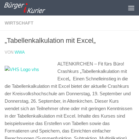
Zum Inhalt springen
WIRTSCHAFT
„Tabellenkalkulation mit Excel„
VON
WWA
ALTENKIRCHEN – Fit fürs Büro!
Crashkurs „Tabellenkalkulation mit
Excel„
Einen Schnelleinstieg in die
die Tabellenkalkulation mit Excel bietet der aktuelle Crashkurs
der Kreisvolkshochschule am Donnerstag, 19. September und
Donnerstag, 26. September, in Altenkirchen. Dieser Kurs
wendet sich an Teilnehmer ohne oder mit geringen Kenntnissen
in der Tabellenkalkulation mit Excel. Inhalte des Kurses sind
beispielsweise das Erstellen von Tabellen sowie das
Formatieren und Speichern, das Einrichten einfacher
Berechnungen (Summenfunktion, Subtraktion, Multiplikation)