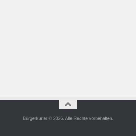
Bürgerkurier © 2026. Alle Rechte vorbehalten.