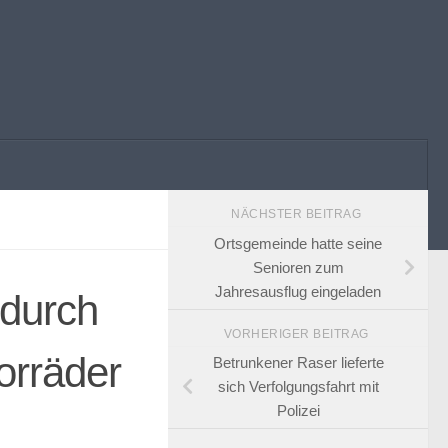
NÄCHSTER BEITRAG
Ortsgemeinde hatte seine
Senioren zum
Jahresausflug eingeladen
 durch
VORHERIGER BEITRAG
orräder
Betrunkener Raser lieferte
sich Verfolgungsfahrt mit
Polizei