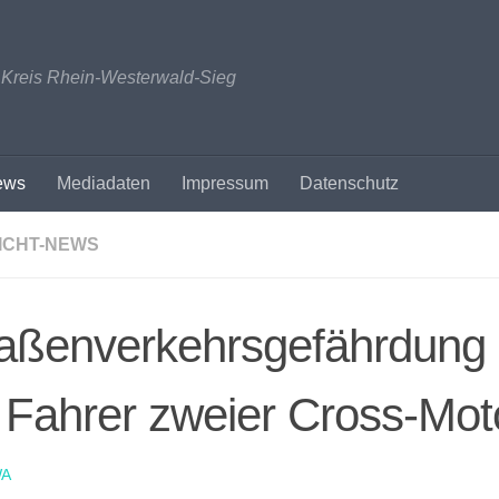
n Kreis Rhein-Westerwald-Sieg
ews
Mediadaten
Impressum
Datenschutz
ICHT-NEWS
raßenverkehrsgefährdung
 Fahrer zweier Cross-Mot
A