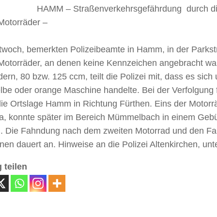
HAMM – Straßenverkehrsgefährdung durch di
Motorräder –
twoch, bemerkten Polizeibeamte in Hamm, in der Parkst
Motorräder, an denen keine Kennzeichen angebracht wa
ern, 80 bzw. 125 ccm, teilt die Polizei mit, dass es sich
lbe oder orange Maschine handelte. Bei der Verfolgung 
ie Ortslage Hamm in Richtung Fürthen. Eins der Motorrä
, konnte später im Bereich Mümmelbach in einem Geb
. Die Fahndung nach dem zweiten Motorrad und den Fa
en dauert an. Hinweise an die Polizei Altenkirchen, un
 teilen