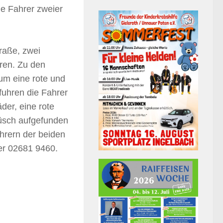
e Fahrer zweier
raße, zwei
ren. Zu den
 um eine rote und
fuhren die Fahrer
der, eine rote
üsch aufgefunden
hrern der beiden
ter 02681 9460.