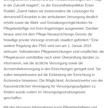
in der Zukunft reagiert“, so der Gesundheitspolitiker Erwin
Rüddel. „Damit haben wir insbesondere die Leistungen für
demenziell Erkrankte in der ambulanten Versorgung deutlich
erhöht sowie die Wahl- und Gestaltungsmöglichkeiten für
Pflegebedürftige mit ihren Angehörigen ausgeweitet. Darüber
hinaus wird mit dem Pflege-Neuausrichtungs-Gesetz die
freiwillige private Vorsorge erstmals staatlich gefördert.“ Eine
weitere Regelung des PNG wird nun am 1. Januar 2014
wirksam: Vollstationäre Pflegeeinrichtungen sind verpflichtet, die
Pflegekassen unmittelbar nach einer Überprüfung darüber zu
informieren, wie die ärztliche Versorgung sowie die
Arzneimittelversorgung in den Einrichtungen geregelt sind. Sie
sollen beispielsweise auf die Einbindung der Einrichtung in
Ärztenetze hinweisen. Die Möglichkeit, Ärztenetzwerke von der
Kassenärztlichen Vereinigung für Versorgungsaufgaben zu
fördern wurde zudem im Versorgungsstrukturgesetz
geschaffen.
Mit den besseren Informationen kann Pflegebedürftigen und