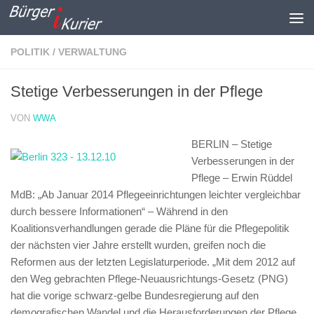
Zum Inhalt springen
POLITIK / VERWALTUNG
Stetige Verbesserungen in der Pflege
VON
WWA
BERLIN – Stetige
Verbesserungen in der
Pflege – Erwin Rüddel
MdB: „Ab Januar 2014 Pflegeeinrichtungen leichter vergleichbar
durch bessere Informationen“ –
Während in den
Koalitionsverhandlungen gerade die Pläne für die Pflegepolitik
der nächsten vier Jahre erstellt wurden, greifen noch die
Reformen aus der letzten Legislaturperiode. „Mit dem 2012 auf
den Weg gebrachten Pflege-Neuausrichtungs-Gesetz (PNG)
hat die vorige schwarz-gelbe Bundesregierung auf den
demografischen Wandel und die Herausforderungen der Pflege