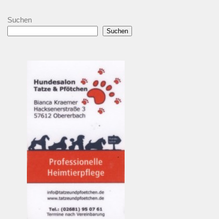
Suchen
Suchen