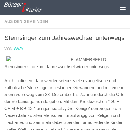
Zum Inhalt springen
AUS DEN GEMEINDEN
Sternsinger zum Jahreswechsel unterwegs
VON
WWA
FLAMMERSFELD –
Sternsinder sind zum Jahreswechsel wieder unterwegs –
Auch in diesem Jahr werden wieder viele evangelische und
katholische Sternsinger in festlichen Gewändern und mit einem
Stern vorneweg vom 28. Dezember bis 7.Januar durch die Orte
der Verbandsgemeinde gehen. Mit dem Kreidezeichen * 20 +
C+ M + B + 12 * bringen sie als „Drei Könige“ den Segen zum
Neuen Jahr zu allen Menschen, unabhängig von Religion und
Hautfarbe, und sammeln dabei Spenden für notleidende Kinder
in aller Welt. In diesem Jahr ist Nicaragua das ausgesuchte