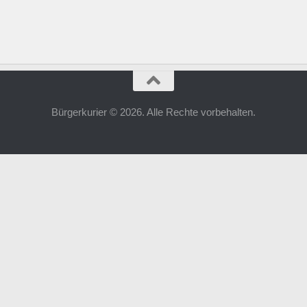
Bürgerkurier © 2026. Alle Rechte vorbehalten.