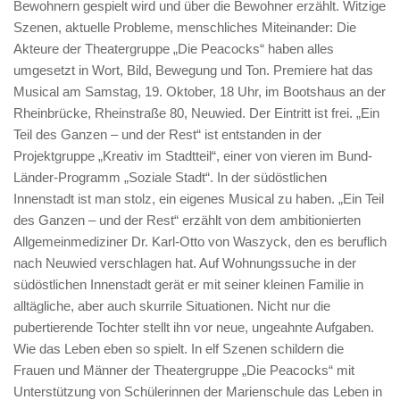
Bewohnern gespielt wird und über die Bewohner erzählt. Witzige
Szenen, aktuelle Probleme, menschliches Miteinander: Die
Akteure der Theatergruppe „Die Peacocks“ haben alles
umgesetzt in Wort, Bild, Bewegung und Ton. Premiere hat das
Musical am Samstag, 19. Oktober, 18 Uhr, im Bootshaus an der
Rheinbrücke, Rheinstraße 80, Neuwied. Der Eintritt ist frei. „Ein
Teil des Ganzen – und der Rest“ ist entstanden in der
Projektgruppe „Kreativ im Stadtteil“, einer von vieren im Bund-
Länder-Programm „Soziale Stadt“. In der südöstlichen
Innenstadt ist man stolz, ein eigenes Musical zu haben. „Ein Teil
des Ganzen – und der Rest“ erzählt von dem ambitionierten
Allgemeinmediziner Dr. Karl-Otto von Waszyck, den es beruflich
nach Neuwied verschlagen hat. Auf Wohnungssuche in der
südöstlichen Innenstadt gerät er mit seiner kleinen Familie in
alltägliche, aber auch skurrile Situationen. Nicht nur die
pubertierende Tochter stellt ihn vor neue, ungeahnte Aufgaben.
Wie das Leben eben so spielt. In elf Szenen schildern die
Frauen und Männer der Theatergruppe „Die Peacocks“ mit
Unterstützung von Schülerinnen der Marienschule das Leben in