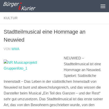
Zum Inhalt springen
KULTUR
Stadtteilmusical eine Hommage an
Neuwied
VON
WWA
NEUWIED –
Stadtteilmusical ist eine
Hommage an Neuwied.
Spielort: Südöstliche
Innenstadt –
Das Leben in der südöstlichen Innenstadt von
Neuwied ist bunt und abwechslungsreich, und das wissen die
Darsteller beim Musical „Ein Teil des Ganzen – und der Rest“
sehr gut umzusetzen. Das Stadtteilmusical ist das erste seiner
Art, das von den Bewohnern geschrieben wurde, von den