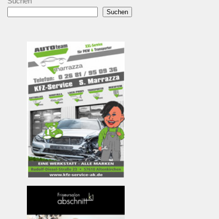
Suchen
Suchen