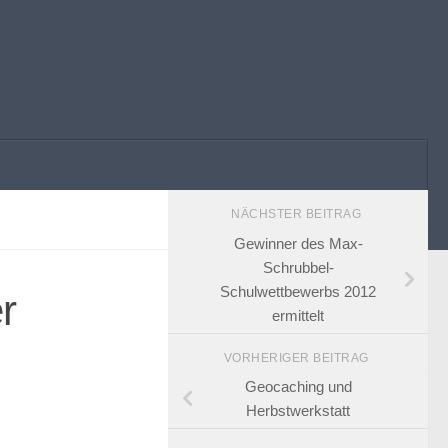
NÄCHSTER BEITRAG
Gewinner des Max-
Schrubbel-
Schulwettbewerbs 2012
r
ermittelt
VORHERIGER BEITRAG
Geocaching und
Herbstwerkstatt