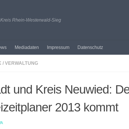
n Kreis Rhein-Westerwald-Sieg
ews
Mediadaten
Impressum
Datenschutz
K / VERWALTUNG
dt und Kreis Neuwied: De
izeitplaner 2013 kommt
A