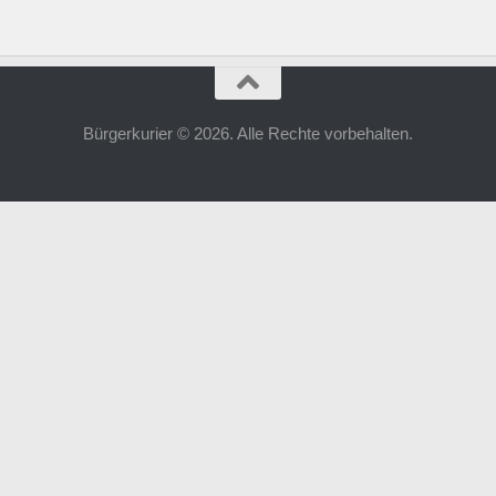
Bürgerkurier © 2026. Alle Rechte vorbehalten.