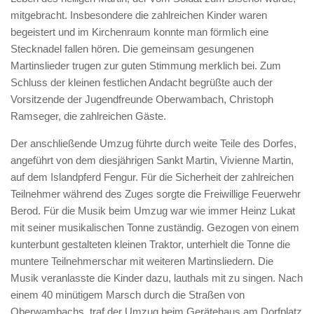
mitgebracht. Insbesondere die zahlreichen Kinder waren
begeistert und im Kirchenraum konnte man förmlich eine
Stecknadel fallen hören. Die gemeinsam gesungenen
Martinslieder trugen zur guten Stimmung merklich bei. Zum
Schluss der kleinen festlichen Andacht begrüßte auch der
Vorsitzende der Jugendfreunde Oberwambach, Christoph
Ramseger, die zahlreichen Gäste.
Der anschließende Umzug führte durch weite Teile des Dorfes,
angeführt von dem diesjährigen Sankt Martin, Vivienne Martin,
auf dem Islandpferd Fengur. Für die Sicherheit der zahlreichen
Teilnehmer während des Zuges sorgte die Freiwillige Feuerwehr
Berod. Für die Musik beim Umzug war wie immer Heinz Lukat
mit seiner musikalischen Tonne zuständig. Gezogen von einem
kunterbunt gestalteten kleinen Traktor, unterhielt die Tonne die
muntere Teilnehmerschar mit weiteren Martinsliedern. Die
Musik veranlasste die Kinder dazu, lauthals mit zu singen. Nach
einem 40 minütigem Marsch durch die Straßen von
Oberwambachs, traf der Umzug beim Gerätehaus am Dorfplatz