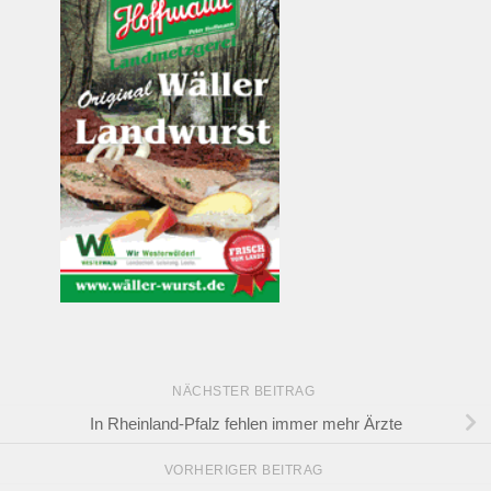
NÄCHSTER BEITRAG
In Rheinland-Pfalz fehlen immer mehr Ärzte
VORHERIGER BEITRAG