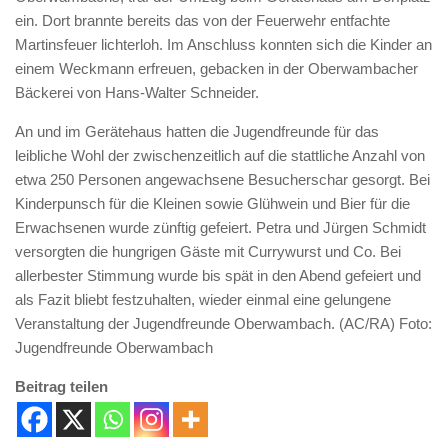
ein. Dort brannte bereits das von der Feuerwehr entfachte
Martinsfeuer lichterloh. Im Anschluss konnten sich die Kinder an
einem Weckmann erfreuen, gebacken in der Oberwambacher
Bäckerei von Hans-Walter Schneider.
An und im Gerätehaus hatten die Jugendfreunde für das
leibliche Wohl der zwischenzeitlich auf die stattliche Anzahl von
etwa 250 Personen angewachsene Besucherschar gesorgt. Bei
Kinderpunsch für die Kleinen sowie Glühwein und Bier für die
Erwachsenen wurde zünftig gefeiert. Petra und Jürgen Schmidt
versorgten die hungrigen Gäste mit Currywurst und Co. Bei
allerbester Stimmung wurde bis spät in den Abend gefeiert und
als Fazit bliebt festzuhalten, wieder einmal eine gelungene
Veranstaltung der Jugendfreunde Oberwambach. (AC/RA) Foto:
Jugendfreunde Oberwambach
Beitrag teilen