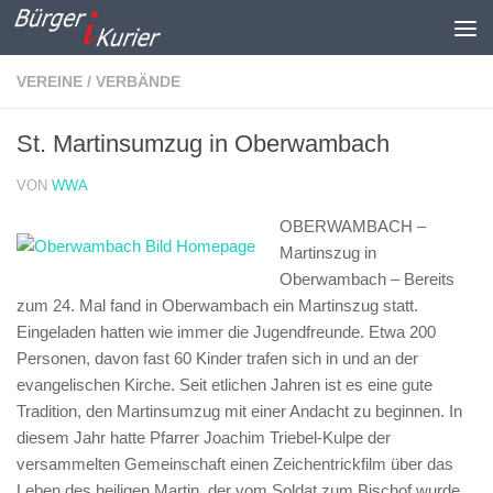
Zum Inhalt springen
VEREINE / VERBÄNDE
St. Martinsumzug in Oberwambach
VON
WWA
OBERWAMBACH –
Martinszug in
Oberwambach –
Bereits
zum 24. Mal fand in Oberwambach ein Martinszug statt.
Eingeladen hatten wie immer die Jugendfreunde. Etwa 200
Personen, davon fast 60 Kinder trafen sich in und an der
evangelischen Kirche. Seit etlichen Jahren ist es eine gute
Tradition, den Martinsumzug mit einer Andacht zu beginnen. In
diesem Jahr hatte Pfarrer Joachim Triebel-Kulpe der
versammelten Gemeinschaft einen Zeichentrickfilm über das
Leben des heiligen Martin, der vom Soldat zum Bischof wurde,