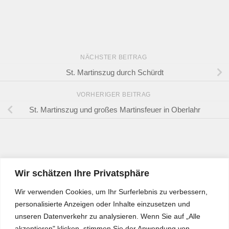
NÄCHSTER BEITRAG
St. Martinszug durch Schürdt
VORHERIGER BEITRAG
St. Martinszug und großes Martinsfeuer in Oberlahr
Wir schätzen Ihre Privatsphäre
Wir verwenden Cookies, um Ihr Surferlebnis zu verbessern,
personalisierte Anzeigen oder Inhalte einzusetzen und
unseren Datenverkehr zu analysieren. Wenn Sie auf „Alle
akzeptieren" klicken, stimmen Sie der Anwendung von