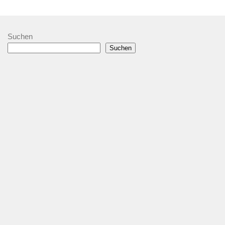
Suchen
Suchen