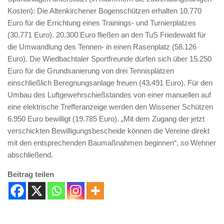
Kosten): Die Altenkirchener Bogenschützen erhalten 10.770
Euro für die Errichtung eines Trainings- und Turnierplatzes
(30.771 Euro). 20.300 Euro fließen an den TuS Friedewald für
die Umwandlung des Tennen- in einen Rasenplatz (58.126
Euro). Die Wiedbachtaler Sportfreunde dürfen sich über 15.250
Euro für die Grundsanierung von drei Tennisplätzen
einschließlich Beregnungsanlage freuen (43.491 Euro). Für den
Umbau des Luftgewehrschießstandes von einer manuellen auf
eine elektrische Trefferanzeige werden den Wissener Schützen
6.950 Euro bewilligt (19.785 Euro). „Mit dem Zugang der jetzt
verschickten Bewilligungsbescheide können die Vereine direkt
mit den entsprechenden Baumaßnahmen beginnen“, so Wehner
abschließend.
Beitrag teilen