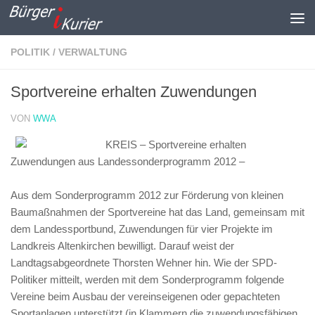
Zum Inhalt springen
POLITIK / VERWALTUNG
Sportvereine erhalten Zuwendungen
VON
WWA
KREIS – Sportvereine erhalten
Zuwendungen aus Landessonderprogramm 2012 –
Aus dem Sonderprogramm 2012 zur Förderung von kleinen
Baumaßnahmen der Sportvereine hat das Land, gemeinsam mit
dem Landessportbund, Zuwendungen für vier Projekte im
Landkreis Altenkirchen bewilligt. Darauf weist der
Landtagsabgeordnete Thorsten Wehner hin. Wie der SPD-
Politiker mitteilt, werden mit dem Sonderprogramm folgende
Vereine beim Ausbau der vereinseigenen oder gepachteten
Sportanlagen unterstützt (in Klammern die zuwendungsfähigen