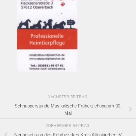
NÄCHSTER BEITRAG
Schnupperstunde Musikalische Früherziehung am 30.
Mai
VORHERIGER BEITRAG
Neubesetzung des Kehrbezirkes Kreis Altenkirchen IV