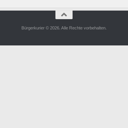
Bürgerkurier © 2026. Alle Rechte vorbehalten.