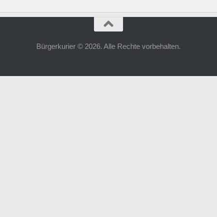
Bürgerkurier © 2026. Alle Rechte vorbehalten.