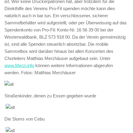
ist. Wer keine Druckerpatronen hat, aber trotzdem für die
Direkthilfe des Vereins Pro-Fil spenden möchte kann dies
natürlich auch in bar tun. Ein verschlossener, sicherer
Sammelbehälter wird aufgestellt, oder per Überweisung auf das
Spendenkonto von Pro-Fil: Konto-Nr. 16 56 39 00 bei der
Westerwaldbank, BLZ 573 918 00. Da der Verein gemeinnützig
ist, sind alle Spenden steuerlich absetzbar. Die mobile
Sammelbox wird darüber hinaus bei allen Konzerten des
Chorleiters Matthias Merzhäuser aufgebaut sein. Unter
www.Merzi.info
können weitere Informationen abgerufen
werden. Fotos: Matthias Merzhäuser
Straßenkinder, denen zu Essen gegeben wurde
Die Slums von Cebu