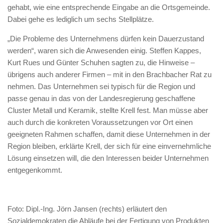
gehabt, wie eine entsprechende Eingabe an die Ortsgemeinde.
Dabei gehe es lediglich um sechs Stellplätze.
„Die Probleme des Unternehmens dürfen kein Dauerzustand
werden“, waren sich die Anwesenden einig. Steffen Kappes,
Kurt Rues und Günter Schuhen sagten zu, die Hinweise –
übrigens auch anderer Firmen – mit in den Brachbacher Rat zu
nehmen. Das Unternehmen sei typisch für die Region und
passe genau in das von der Landesregierung geschaffene
Cluster Metall und Keramik, stellte Krell fest. Man müsse aber
auch durch die konkreten Voraussetzungen vor Ort einen
geeigneten Rahmen schaffen, damit diese Unternehmen in der
Region bleiben, erklärte Krell, der sich für eine einvernehmliche
Lösung einsetzen will, die den Interessen beider Unternehmen
entgegenkommt.
Foto: Dipl.-Ing. Jörn Jansen (rechts) erläutert den
Sozialdemokraten die Abläufe bei der Fertigung von Produkten