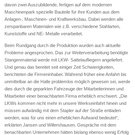
davon zwei Auszubildende, fertigen auf dem modernen
Maschinenpark spezielle Bauteile für ihre Kunden aus dem
Anlagen-, Maschinen- und Kraftwerksbau. Dabei werden alle
zerspanbaren Materialen wie z.B. verschiedene Stahlarten,
Kunststoffe und NE- Metalle verarbeitet.
Beim Rundgang durch die Produktion wurden auch aktuelle
Probleme angesprochen. Das zur Weiterverarbeitung benötigte
Stangenmaterial werde mit LKW- Sattelaufliegern angeliefert.
Und genau das bereitet seit einiger Zeit Schwierigkeiten,
berichteten die Firmeninhaber. Während früher eine Anfahrt bis
unmittelbar an die Halle problemlos möglich gewesen sei, werde
dies durch die geparkten Fahrzeuge der Mitarbeiterinnen und
Mitarbeiter einer benachbarten Firma erheblich erschwert. „Die
LKWs kommen nicht mehr in unsere Werkseinfahrt hinein und
müssen aufwändig mit dem Stapler auf der Straße entladen
werden, was für uns einen erheblichen Aufwand bedeutet“,
erklärten Jansen und Willershausen. Gespräche mit dem
benachbarten Unternehmen hätten bislang ebenso wenig Erfolg