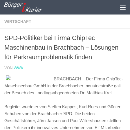
Zum Inhalt springen
WIRTSCHAFT
SPD-Politiker bei Firma ChipTec
Maschinenbau in Brachbach – Lösungen
für Parkraumproblematik finden
VON
WWA
BRACHBACH – Der Firma ChipTec-
Maschinenbau GmbH in der Brachbacher Industriestraße galt
der Besuch des Landtagsabgeordneten Dr. Matthias Krell.
Begleitet wurde er von Steffen Kappes, Kurt Rues und Günter
Schuhen von der Brachbacher SPD. Die beiden
Geschäftsführer, Jörn Jansen und Paul Willershausen stellten
den Politikern ihr innovatives Unternehmen vor. Elf Mitarbeiter,