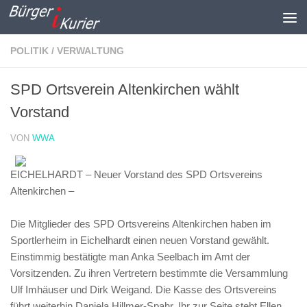
Zum Inhalt springen
POLITIK / VERWALTUNG
SPD Ortsverein Altenkirchen wählt
Vorstand
VON
WWA
EICHELHARDT – Neuer Vorstand des SPD Ortsvereins
Altenkirchen –
Die Mitglieder des SPD Ortsvereins Altenkirchen haben im
Sportlerheim in Eichelhardt einen neuen Vorstand gewählt.
Einstimmig bestätigte man Anka Seelbach im Amt der
Vorsitzenden. Zu ihren Vertretern bestimmte die Versammlung
Ulf Imhäuser und Dirk Weigand. Die Kasse des Ortsvereins
führt weiterhin Daniela Hillmer-Spahr. Ihr zur Seite steht Ellen