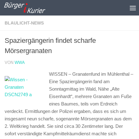
Zum Inhalt springen
BLAULICHT-NEWS
Spaziergängerin findet scharfe
Mörsergranaten
VON
WWA
WISSEN – Granatenfund im Mühlenthal –
Eine Spaziergängerin fand am
Sonntagmittag im Wald, Nähe „Alte
Eisenhardt“, mehrere Granaten am Fuße
eines Baumes, teils vom Erdreich
verdeckt. Ermittlungen der Polizei ergaben, dass es sich um
insgesamt neun scharfe, sogenannte Mörsergranaten aus dem
2. Weltkrieg handelt. Sie sind circa 30 Zentimeter lang. Der
sofort verständigte Kampfmittelräumdienst machte sich