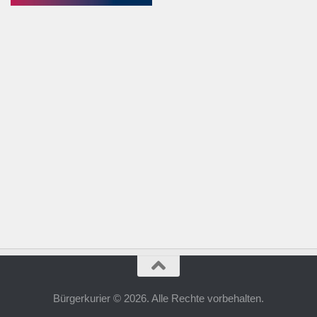
Bürgerkurier © 2026. Alle Rechte vorbehalten.