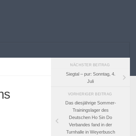
NÄCHSTER BEITRAG
Siegtal – pur: Sonntag, 4.
Juli
ns
VORHERIGER BEITRAG
Das diesjährige Sommer-
Trainingslager des
Deutschen Ho Sin Do
Verbandes fand in der
Turnhalle in Weyerbusch