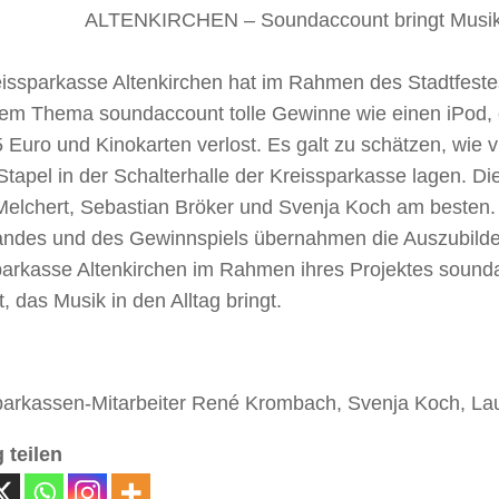
ALTENKIRCHEN – Soundaccount bringt Musik
issparkasse Altenkirchen hat im Rahmen des Stadtfestes
dem Thema soundaccount tolle Gewinne wie einen iPod,
 Euro und Kinokarten verlost. Es galt zu schätzen, wie 
tapel in der Schalterhalle der Kreissparkasse lagen. Di
Melchert, Sebastian Bröker und Svenja Koch am besten.
andes und des Gewinnspiels übernahmen die Auszubild
parkasse Altenkirchen im Rahmen ihres Projektes sounda
, das Musik in den Alltag bringt.
 Sparkassen-Mitarbeiter René Krombach, Svenja Koch, La
 teilen