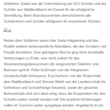
Skifahren. Dabei war die Unterstützung der IGS-Schüler und der
Schüler aus Waldbreitbach ein Garant für die erfolgreiche
Vermittlung. Beim Abschlussrennen demonstrieren alle
Schülerinnen und Schüler erfolgreich ihr erworbenes Können.
Neben dem Skifahren waren das Snow-Happening und das
Rodeln weitere wintersportliche Aktivitäten, die den Schülern viel
Freude bereiteten. Eine gelungene Woche ging ohne ernsthafte
Verletzungen zu Ende, was nicht zuletzt für das
Verantwortungsbewusstsein der eingesetzten Skilehrer und
Betreuer spricht. Peter Koßmann von der Integrierten
Gesamtschule Horhausen, Eva Kamenz von der Realschule
plus Waldbreitbach und Simone Wieth von der Landesschule für
Gehörlose und Schwerhörige Neuwied, sowie der gesamte
Betreuerstab sind sich darin einig, dass die Kooperation der drei
Schulen weiter vertieft werden soll. Die positiven Erfahrungen
sollen im Sommer weiter ausgebaut werden. Angedacht ist ein