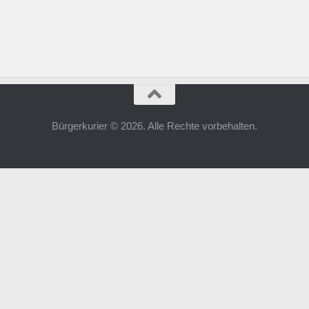
Bürgerkurier © 2026. Alle Rechte vorbehalten.