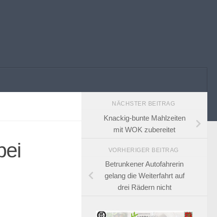
NÄCHSTER BEITRAG
Knackig-bunte Mahlzeiten
mit WOK zubereitet
bei
VORHERIGER BEITRAG
Betrunkener Autofahrerin
gelang die Weiterfahrt auf
drei Rädern nicht