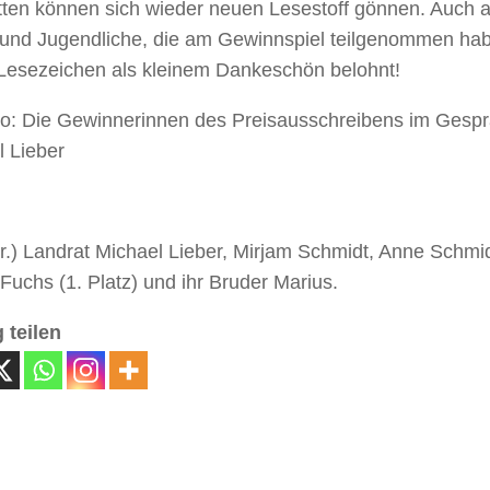
tten können sich wieder neuen Lesestoff gönnen. Auch a
 und Jugendliche, die am Gewinnspiel teilgenommen hab
Lesezeichen als kleinem Dankeschön belohnt!
oto: Die Gewinnerinnen des Preisausschreibens im Gespr
l Lieber
n. r.) Landrat Michael Lieber, Mirjam Schmidt, Anne Schmidt
Fuchs (1. Platz) und ihr Bruder Marius.
 teilen