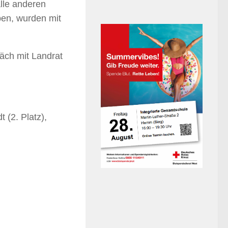
lle anderen
en, wurden mit
äch mit Landrat
 (2. Platz),