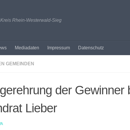
n Kreis Rhein-Westerwald-Sieg
ews
Mediadaten
Impressum
Datenschutz
EN GEMEINDEN
gerehrung der Gewinner 
drat Lieber
A