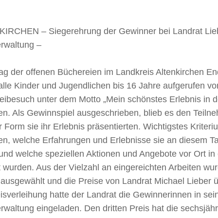
IRCHEN – Siegerehrung der Gewinner bei Landrat Lieb
erwaltung –
ag der offenen Büchereien im Landkreis Altenkirchen E
lle Kinder und Jugendlichen bis 16 Jahre aufgerufen vo
eibesuch unter dem Motto „Mein schönstes Erlebnis in d
en. Als Gewinnspiel ausgeschrieben, blieb es den Teilneh
 Form sie ihr Erlebnis präsentierten. Wichtigstes Kriter
ten, welche Erfahrungen und Erlebnisse sie an diesem 
und welche speziellen Aktionen und Angebote vor Ort in
 wurden. Aus der Vielzahl an eingereichten Arbeiten wur
 ausgewählt und die Preise von Landrat Michael Lieber 
isverleihung hatte der Landrat die Gewinnerinnen in sein
rwaltung eingeladen. Den dritten Preis hat die sechsjä