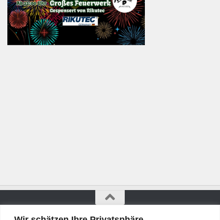
Wir schätzen Ihre Privatsphäre
Bürgerkurier © 2026. Alle Rechte vorbehalten.