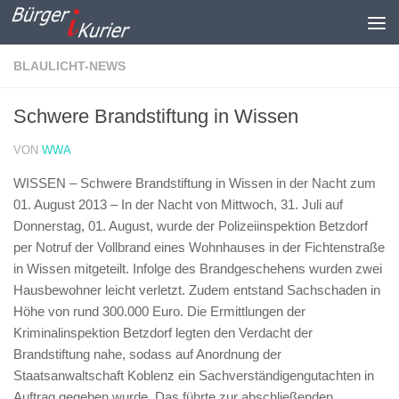
Zum Inhalt springen
BLAULICHT-NEWS
Schwere Brandstiftung in Wissen
VON
WWA
WISSEN – Schwere Brandstiftung in Wissen in der Nacht zum
01. August 2013 –
In der Nacht von Mittwoch, 31. Juli auf
Donnerstag, 01. August, wurde der Polizeiinspektion Betzdorf
per Notruf der Vollbrand eines Wohnhauses in der Fichtenstraße
in Wissen mitgeteilt. Infolge des Brandgeschehens wurden zwei
Hausbewohner leicht verletzt. Zudem entstand Sachschaden in
Höhe von rund 300.000 Euro. Die Ermittlungen der
Kriminalinspektion Betzdorf legten den Verdacht der
Brandstiftung nahe, sodass auf Anordnung der
Staatsanwaltschaft Koblenz ein Sachverständigengutachten in
Auftrag gegeben wurde. Das führte zur abschließenden