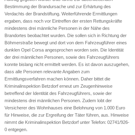
Bestimmung der Brandursache und zur Erhärtung des
Verdachts der Brandstiftung. Weiterführende Ermittlungen
ergaben, dass noch vor Eintreffen der ersten Rettungskräfte
mindestens drei männliche Personen in der Nähe des
Brandortes beobachtet wurden. Die sollen sich in Richtung der
Böhmerstraße bewegt und dort von dem Fahrzeugführer eines
dunklen Opel Corsa angesprochen worden sein. Die Identität
der drei männlichen Personen, sowie des Fahrzeugführers
konnte bislang nicht ermittelt werden. Es ist davon auszugehen,
dass alle Personen relevante Angaben zum
Ermittlungsverfahren machen können. Daher bittet die
Kriminalinspektion Betzdorf erneut um Zeugenhinweise
betreffend der Identität des Fahrzeugführers, sowie der
mindestens drei männlichen Personen. Zudem lobt der
Versicherer des Wohnhauses eine Belohnung von 1.000 Euro
für Hinweise, die zur Ergreifung der Täter führen, aus. Hinweise
nimmt die Kriminalinspektion Betzdorf unter Telefon: 02741/926-
0 entgegen.