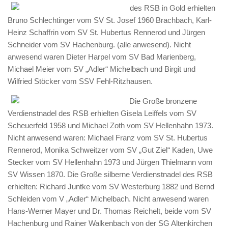
des RSB in Gold erhielten
Bruno Schlechtinger vom SV St. Josef 1960 Brachbach, Karl-
Heinz Schaffrin vom SV St. Hubertus Rennerod und Jürgen
Schneider vom SV Hachenburg. (alle anwesend). Nicht
anwesend waren Dieter Harpel vom SV Bad Marienberg,
Michael Meier vom SV „Adler“ Michelbach und Birgit und
Wilfried Stöcker vom SSV Fehl-Ritzhausen.
Die Große bronzene
Verdienstnadel des RSB erhielten Gisela Leiffels vom SV
Scheuerfeld 1958 und Michael Zoth vom SV Hellenhahn 1973.
Nicht anwesend waren: Michael Franz vom SV St. Hubertus
Rennerod, Monika Schweitzer vom SV „Gut Ziel“ Kaden, Uwe
Stecker vom SV Hellenhahn 1973 und Jürgen Thielmann vom
SV Wissen 1870. Die Große silberne Verdienstnadel des RSB
erhielten: Richard Juntke vom SV Westerburg 1882 und Bernd
Schleiden vom V „Adler“ Michelbach. Nicht anwesend waren
Hans-Werner Mayer und Dr. Thomas Reichelt, beide vom SV
Hachenburg und Rainer Walkenbach von der SG Altenkirchen