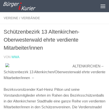
Zum Inhalt springen
VEREINE / VERBÄNDE
Schützenbezirk 13 Altenkirchen-
Oberwesterwald ehrte verdiente
Mitarbeiter/innen
VON
WWA
ALTENKIRCHEN –
Schützenbezirk 13 Altenkirchen/Oberwesterwald ehrte verdiente
Mitarbeiter/innen –
Bezirksvorsitzender Karl-Heinz Pitton und seine
Vorstandsmitglieder ehrten im Rahen des Bezirksschützenballs
in der Altenkirchener Stadthalle eine ganze Reihe von verdienten
Mitarbeiter/innen in den Schützenvereinen.
Die Verdienstnadel