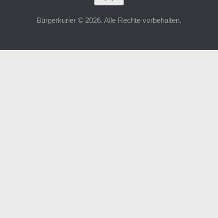
Bürgerkurier © 2026. Alle Rechte vorbehalten.