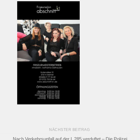
NÄCHSTER BEITRAG
Nach Verkehrsunfall auf der L 285 verduftet – Die Polizei