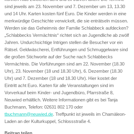
sind jeweils am 23. November und 7. Dezember um 13, 13.30
und 14 Uhr. Karten kosten fünf Euro. Die Kinder werden in eine
merkwürdige Geschichte verwickelt, die sie enträtseln müssen.
Werden sie das Geheimnis der Familie Schlabbeck aufdecken?
„Schlabbecks Vermächtnis“ richtet sich an Jugendliche ab zwölf
Jahren. Undurchsichtige Intrigen stellen die Besucher vor ein
Rätsel. Geldwäscherei, Entführungen und Schmuggelware sind
die großen Stichworte auf der Suche nach Schlabbecks
Vermächtnis. Die Vorführungen sind am 22. November (18.30
Uhr), 23. November (18 und 18.30 Uhr), 6. Dezember (18.30
Uhr) und 7. Dezember (18 und 18.30 Uhr). Hier kostet der
Eintritt acht Euro. Karten für alle Veranstaltungen sind im
Vorverkauf beim Kinder- und Jugendbüro, Pfarrstraße 8,
Neuwied erhältlich. Weitere Informationen gibt es bei Tanja
Buchmann, Telefon: 02631 802 170 oder
tbuchmann@neuwied.de
. Treffpunkt ist jeweils im Chamäleon-
Laden an der Kulturkuppel, Schlossstraße 4.
Beitrag teilen