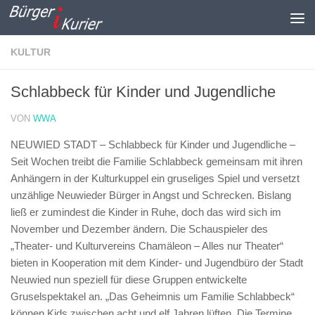
Zum Inhalt springen
KULTUR
Schlabbeck für Kinder und Jugendliche
VON
WWA
NEUWIED STADT – Schlabbeck für Kinder und Jugendliche –
Seit Wochen treibt die Familie Schlabbeck gemeinsam mit ihren
Anhängern in der Kulturkuppel ein gruseliges Spiel und versetzt
unzählige Neuwieder Bürger in Angst und Schrecken. Bislang
ließ er zumindest die Kinder in Ruhe, doch das wird sich im
November und Dezember ändern. Die Schauspieler des
„Theater- und Kulturvereins Chamäleon – Alles nur Theater“
bieten in Kooperation mit dem Kinder- und Jugendbüro der Stadt
Neuwied nun speziell für diese Gruppen entwickelte
Gruselspektakel an. „Das Geheimnis um Familie Schlabbeck“
können Kids zwischen acht und elf Jahren lüften. Die Termine