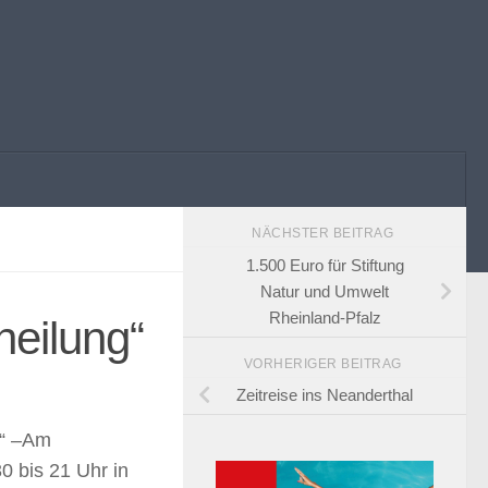
NÄCHSTER BEITRAG
1.500 Euro für Stiftung
Natur und Umwelt
Rheinland-Pfalz
eilung“
VORHERIGER BEITRAG
Zeitreise ins Neanderthal
“ –
Am
0 bis 21 Uhr in