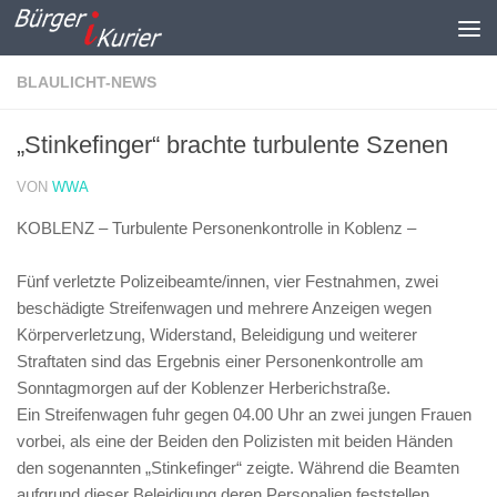
Zum Inhalt springen
BLAULICHT-NEWS
„Stinkefinger“ brachte turbulente Szenen
VON
WWA
KOBLENZ – Turbulente Personenkontrolle in Koblenz –
Fünf verletzte Polizeibeamte/innen, vier Festnahmen, zwei
beschädigte Streifenwagen und mehrere Anzeigen wegen
Körperverletzung, Widerstand, Beleidigung und weiterer
Straftaten sind das Ergebnis einer Personenkontrolle am
Sonntagmorgen auf der Koblenzer Herberichstraße.
Ein Streifenwagen fuhr gegen 04.00 Uhr an zwei jungen Frauen
vorbei, als eine der Beiden den Polizisten mit beiden Händen
den sogenannten „Stinkefinger“ zeigte. Während die Beamten
aufgrund dieser Beleidigung deren Personalien feststellen