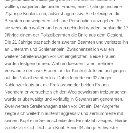
wollten, reagierten die beiden Frauen, eine 17jährige und eine
21jährige Koblenzerin, äußerst aggressiv. Sie beleidigten die
Beamten und weigerten sich ihre Personalien anzugeben. Als
sie weglaufen wollten und daran gehindert wurden, schlug die 17
Jährige einem der Polizeibeamten die Brille aus dem Gesicht.
Die 21 Jährige trat nach dem zweiten Beamten und verletzte ihn
an Unterarm und Schienenbein. Zwischenzeitlich war ein
weiterer Streifenwagen vor Ort eingetroffen. Beide Frauen
wurden festgenommen. Währenddessen trafen mehrere
Verwandte der zwei Frauen an der Kontrollstelle ein und gingen
auf die Polizeibeamten los. Dabei forderte ein 32jähriger
Koblenzer lautstark die Freilassung der beiden Frauen.
Nachdem er versuchte sich den Weg gewaltsam freizumachen,
wurde er überwältigt und vorläufig in Gewahrsam genommen.
Zwei weitere Streifenwagen trafen vor Ort ein. Der Angreifer
zeigte sich weiterhin äußerst aggressiv und zertrümmerte mit
seinem Kopf eine Seitenscheibe des Einsatzfahrzeuges. Hierbei
verletzte er sich leicht am Kopf. Seine 34jährige Schwester