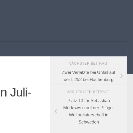
NÄCHSTER BEITRAG
Zwei Verletzte bei Unfall auf
der L 292 bei Hachenburg
n Juli-
VORHERIGER BEITRAG
Platz 13 für Sebastian
Murkowski auf der Pflüge-
Weltmeisterschaft in
Schweden