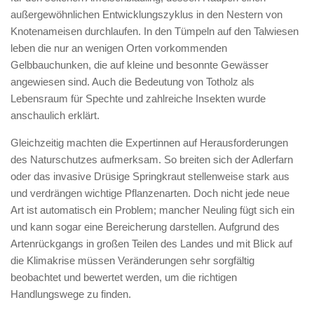
außergewöhnlichen Entwicklungszyklus in den Nestern von
Knotenameisen durchlaufen. In den Tümpeln auf den Talwiesen
leben die nur an wenigen Orten vorkommenden
Gelbbauchunken, die auf kleine und besonnte Gewässer
angewiesen sind. Auch die Bedeutung von Totholz als
Lebensraum für Spechte und zahlreiche Insekten wurde
anschaulich erklärt.
Gleichzeitig machten die Expertinnen auf Herausforderungen
des Naturschutzes aufmerksam. So breiten sich der Adlerfarn
oder das invasive Drüsige Springkraut stellenweise stark aus
und verdrängen wichtige Pflanzenarten. Doch nicht jede neue
Art ist automatisch ein Problem; mancher Neuling fügt sich ein
und kann sogar eine Bereicherung darstellen. Aufgrund des
Artenrückgangs in großen Teilen des Landes und mit Blick auf
die Klimakrise müssen Veränderungen sehr sorgfältig
beobachtet und bewertet werden, um die richtigen
Handlungswege zu finden.