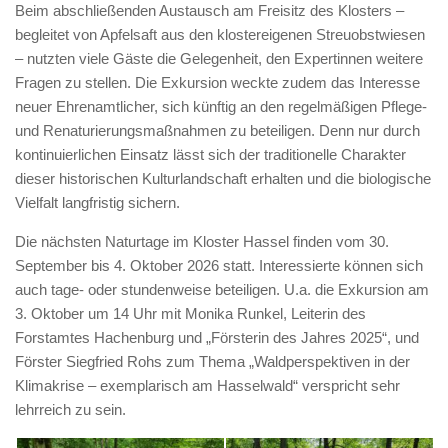
Beim abschließenden Austausch am Freisitz des Klosters –
begleitet von Apfelsaft aus den klostereigenen Streuobstwiesen
– nutzten viele Gäste die Gelegenheit, den Expertinnen weitere
Fragen zu stellen. Die Exkursion weckte zudem das Interesse
neuer Ehrenamtlicher, sich künftig an den regelmäßigen Pflege-
und Renaturierungsmaßnahmen zu beteiligen. Denn nur durch
kontinuierlichen Einsatz lässt sich der traditionelle Charakter
dieser historischen Kulturlandschaft erhalten und die biologische
Vielfalt langfristig sichern.
Die nächsten Naturtage im Kloster Hassel finden vom 30.
September bis 4. Oktober 2026 statt. Interessierte können sich
auch tage- oder stundenweise beteiligen. U.a. die Exkursion am
3. Oktober um 14 Uhr mit Monika Runkel, Leiterin des
Forstamtes Hachenburg und „Försterin des Jahres 2025“, und
Förster Siegfried Rohs zum Thema „Waldperspektiven in der
Klimakrise – exemplarisch am Hasselwald“ verspricht sehr
lehrreich zu sein.