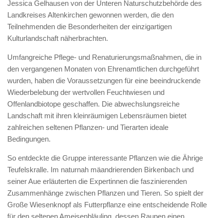
Jessica Gelhausen von der Unteren Naturschutzbehörde des
Landkreises Altenkirchen gewonnen werden, die den
Teilnehmenden die Besonderheiten der einzigartigen
Kulturlandschaft näherbrachten.
Umfangreiche Pflege- und Renaturierungsmaßnahmen, die in
den vergangenen Monaten von Ehrenamtlichen durchgeführt
wurden, haben die Voraussetzungen für eine beeindruckende
Wiederbelebung der wertvollen Feuchtwiesen und
Offenlandbiotope geschaffen. Die abwechslungsreiche
Landschaft mit ihren kleinräumigen Lebensräumen bietet
zahlreichen seltenen Pflanzen- und Tierarten ideale
Bedingungen.
So entdeckte die Gruppe interessante Pflanzen wie die Ährige
Teufelskralle. Im naturnah mäandrierenden Birkenbach und
seiner Aue erläuterten die Expertinnen die faszinierenden
Zusammenhänge zwischen Pflanzen und Tieren. So spielt der
Große Wiesenknopf als Futterpflanze eine entscheidende Rolle
für den seltenen Ameisenbläuling, dessen Raupen einen