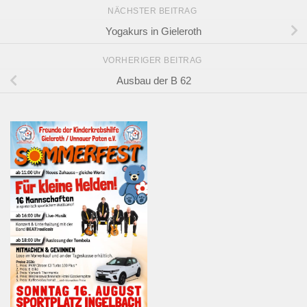
NÄCHSTER BEITRAG
Yogakurs in Gieleroth
VORHERIGER BEITRAG
Ausbau der B 62