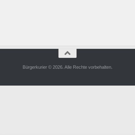
Bürgerkurier © 2026. Alle Rechte vorbehalten.