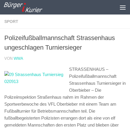
Zum Inhalt springen
SPORT
Polizeifußballmannschaft Strassenhaus
ungeschlagen Turniersieger
VON
WWA
STRASSENHAUS –
Polizeifußballmannschaft
Strassenhaus Turniersieger in
Oberbieber –
Die
Polizeiinspektion Straßenhaus nahm im Rahmen der
Sportwerbewoche des VFL Oberbieber mit einem Team am
Fußballturnier für Betriebsmannschaften teil. Die
fußballbegeisterten Polizisten errangen dort als eine von elf
gemeldeten Mannschaften den ersten Platz und blieben über