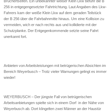
Bruchertseifen. Ein unbekannter weißer Klein Lkw befuhr die B
256 in entgegengesetzter Fahrtrichtung. Laut Angaben des Lkw-
Fahrers kam der weiße Klein Lkw auf dem geraden Teilstück
der B 256 über die Fahrbahnmitte hinaus. Um eine Kollision zu
vermeiden, wich er nach rechts aus und kollidierte mit der
Schutzplanke. Der Entgegenkommende setzte seine Fahrt
unerkannt fort.
Anbieten von Arbeitsleistungen mit betrügerischen Absichten im
Bereich Weyerbusch – Trotz vieler Warnungen gelingt es immer
wieder!
WEYERBUSCH – Der jüngste Fall von betrügerischen
Arbeitsanbietungen spielte sich in einem Dorf in der Nähe von
Weyerbusch ab. Dort klingelten zwei Männer an der Haustür