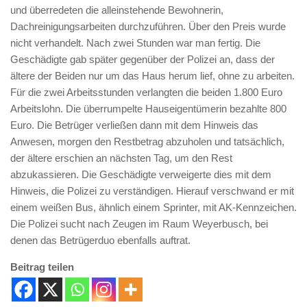
und überredeten die alleinstehende Bewohnerin,
Dachreinigungsarbeiten durchzuführen. Über den Preis wurde
nicht verhandelt. Nach zwei Stunden war man fertig. Die
Geschädigte gab später gegenüber der Polizei an, dass der
ältere der Beiden nur um das Haus herum lief, ohne zu arbeiten.
Für die zwei Arbeitsstunden verlangten die beiden 1.800 Euro
Arbeitslohn. Die überrumpelte Hauseigentümerin bezahlte 800
Euro. Die Betrüger verließen dann mit dem Hinweis das
Anwesen, morgen den Restbetrag abzuholen und tatsächlich,
der ältere erschien an nächsten Tag, um den Rest
abzukassieren. Die Geschädigte verweigerte dies mit dem
Hinweis, die Polizei zu verständigen. Hierauf verschwand er mit
einem weißen Bus, ähnlich einem Sprinter, mit AK-Kennzeichen.
Die Polizei sucht nach Zeugen im Raum Weyerbusch, bei
denen das Betrügerduo ebenfalls auftrat.
Beitrag teilen