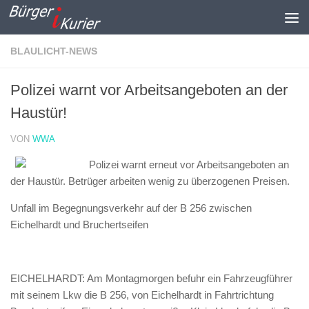
Zum Inhalt springen
BLAULICHT-NEWS
Polizei warnt vor Arbeitsangeboten an der
Haustür!
VON
WWA
Polizei warnt erneut vor Arbeitsangeboten an
der Haustür. Betrüger arbeiten wenig zu überzogenen Preisen.
Unfall im Begegnungsverkehr auf der B 256 zwischen
Eichelhardt und Bruchertseifen
EICHELHARDT: Am Montagmorgen befuhr ein Fahrzeugführer
mit seinem Lkw die B 256, von Eichelhardt in Fahrtrichtung