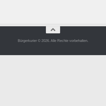
Bürgerkurier © 2026. Alle Rechte vorbehalten.