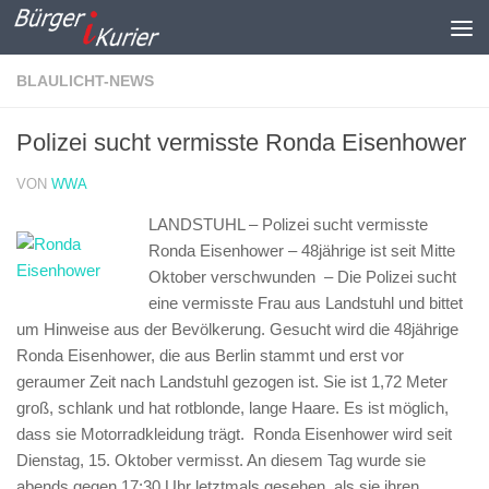
Zum Inhalt springen
BLAULICHT-NEWS
Polizei sucht vermisste Ronda Eisenhower
VON
WWA
LANDSTUHL – Polizei sucht vermisste
Ronda Eisenhower – 48jährige ist seit Mitte
Oktober verschwunden –
Die Polizei sucht
eine vermisste Frau aus Landstuhl und bittet
um Hinweise aus der Bevölkerung. Gesucht wird die 48jährige
Ronda Eisenhower, die aus Berlin stammt und erst vor
geraumer Zeit nach Landstuhl gezogen ist. Sie ist 1,72 Meter
groß, schlank und hat rotblonde, lange Haare. Es ist möglich,
dass sie Motorradkleidung trägt. Ronda Eisenhower wird seit
Dienstag, 15. Oktober vermisst. An diesem Tag wurde sie
abends gegen 17:30 Uhr letztmals gesehen, als sie ihren