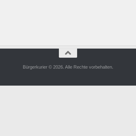
Bürgerkurier © 2026. Alle Rechte vorbehalten.