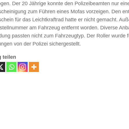
ogen. Der 20 Jährige konnte den Polizeibeamten nur ein
scheinigung zum Führen eines Mofas vorzeigen. Den e
chein für das Leichtkraftrad hatte er nicht gemacht. Au
stellnummer am Fahrzeug entfernt worden. Diverse Anba
dung passten nicht zum Fahrzeugtyp. Der Roller wurde f
ungen von der Polizei sichergestellt.
 teilen