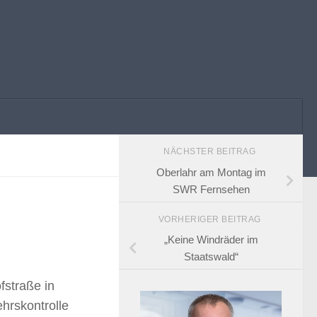
NÄCHSTER BEITRAG
Oberlahr am Montag im
SWR Fernsehen
VORHERIGER BEITRAG
„Keine Windräder im
Staatswald“
fstraße in
ehrskontrolle