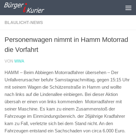
Zum Inhalt springen
BLAULICHT-NEWS
Personenwagen nimmt in Hamm Motorrad
die Vorfahrt
VON
WWA
HAMM – Beim Abbiegen Motorradfahrer übersehen –
Der
Unfallverursacher befuhr Samstagnachmittag, gegen 15:15 Uhr
mit seinem Wagen die Schützenstraße in Hamm und wollte
nach links auf die Lindenallee einbiegen. Bei dieser Aktion
übersah er einen von links kommenden Motorradfahrer mit
seiner Maschine. Es kam zu einem Zusammenstoß der
Fahrzeuge im Einmündungsbereich. der 26jährige Kradfahrer
kam zu Fall, verletzte sich bei dem Stand nicht. An den
Fahrzeugen entstand ein Sachschaden von circa 6.000 Euro.