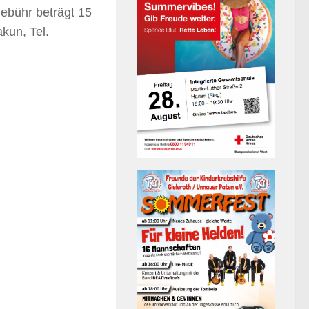
ebühr beträgt 15
kun, Tel.