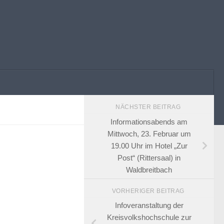
NÄCHSTER BEITRAG
Informationsabends am
Mittwoch, 23. Februar um
19.00 Uhr im Hotel „Zur
Post“ (Rittersaal) in
Waldbreitbach
VORHERIGER BEITRAG
Infoveranstaltung der
Kreisvolkshochschule zur