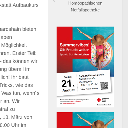
Homöopathischen
statt Aufbaukurs
Notfallapotheke
hardshain bieten
haben
 Möglichkeit
en. Erster Teil:
– das können wir
ng überall im
ich! Ihr baut
Tricks, wie das
: Was tun, wenn´s
r an. Wir
tral zu
, 18. März von
8.00 Uhr im