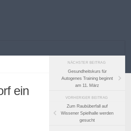
NÄCHSTER BEITRAG
Gesundheitskurs für
Autogenes Training beginnt
am 11. März
rf ein
VORHERIGER BEITRAG
Zum Raubüberfall auf
Wissener Spielhalle werden
gesucht