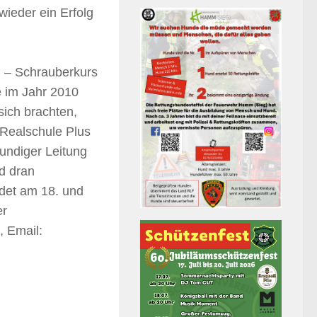
ieder ein Erfolg
C – Schrauberkurs
e im Jahr 2010
sich brachten,
 Realschule Plus
undiger Leitung
d dran
ndet am 18. und
er
, Email: