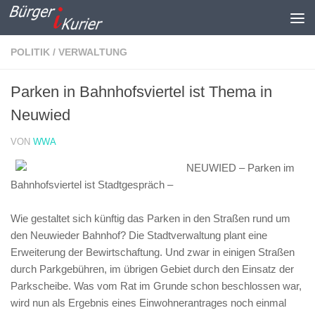
Zum Inhalt springen
POLITIK / VERWALTUNG
Parken in Bahnhofsviertel ist Thema in
Neuwied
VON
WWA
NEUWIED – Parken im
Bahnhofsviertel ist Stadtgespräch –
Wie gestaltet sich künftig das Parken in den Straßen rund um
den Neuwieder Bahnhof? Die Stadtverwaltung plant eine
Erweiterung der Bewirtschaftung. Und zwar in einigen Straßen
durch Parkgebühren, im übrigen Gebiet durch den Einsatz der
Parkscheibe. Was vom Rat im Grunde schon beschlossen war,
wird nun als Ergebnis eines Einwohnerantrages noch einmal