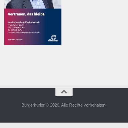
Bürgerkurier © 2026. Alle Rechte vorbehalten.