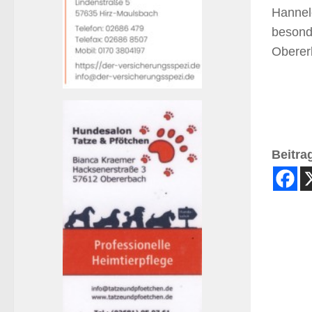
Hannel
besond
Oberer
Beitrag