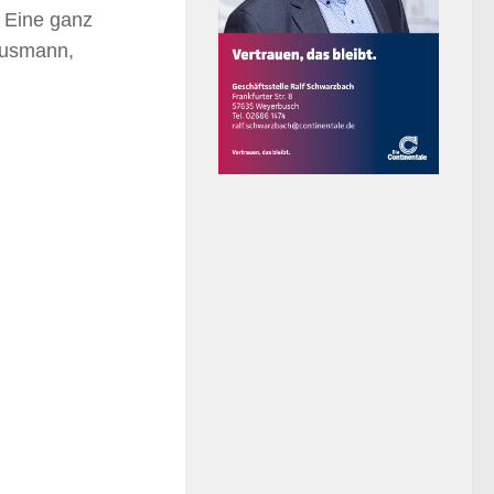
. Eine ganz
ausmann,