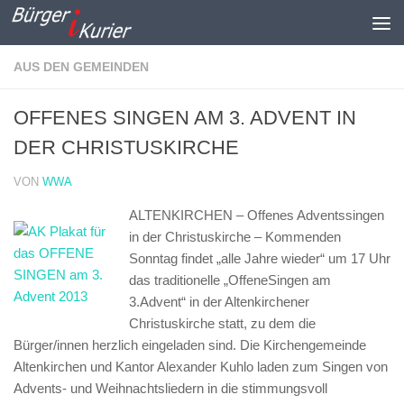
Zum Inhalt springen
AUS DEN GEMEINDEN
OFFENES SINGEN AM 3. ADVENT IN
DER CHRISTUSKIRCHE
VON
WWA
ALTENKIRCHEN – Offenes Adventssingen
in der Christuskirche –
Kommenden
Sonntag findet „alle Jahre wieder“ um 17 Uhr
das traditionelle „OffeneSingen am
3.Advent“ in der Altenkirchener
Christuskirche statt, zu dem die
Bürger/innen herzlich eingeladen sind. Die Kirchengemeinde
Altenkirchen und Kantor Alexander Kuhlo laden zum Singen von
Advents- und Weihnachtsliedern in die stimmungsvoll