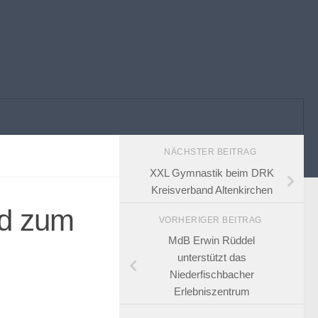
NÄCHSTER BEITRAG
XXL Gymnastik beim DRK
Kreisverband Altenkirchen
rd zum
VORHERIGER BEITRAG
MdB Erwin Rüddel
unterstützt das
Niederfischbacher
Erlebniszentrum