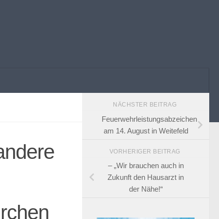
NÄCHSTER BEITRAG
Feuerwehrleistungsabzeichen
am 14. August in Weitefeld
andere
VORHERIGER BEITRAG
– „Wir brauchen auch in
Zukunft den Hausarzt in
der Nähe!“
irchen