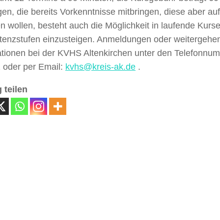
gen, die bereits Vorkenntnisse mitbringen, diese aber au
en wollen, besteht auch die Möglichkeit in laufende Kurs
enzstufen einzusteigen. Anmeldungen oder weitergehe
ationen bei der KVHS Altenkirchen unter den Telefonnu
 oder per Email:
kvhs@kreis-ak.de
.
 teilen