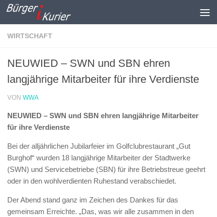
Zum Inhalt springen
WIRTSCHAFT
NEUWIED – SWN und SBN ehren
langjährige Mitarbeiter für ihre Verdienste
VON
WWA
NEUWIED – SWN und SBN ehren langjährige Mitarbeiter
für ihre Verdienste
Bei der alljährlichen Jubilarfeier im Golfclubrestaurant „Gut
Burghof“ wurden 18 langjährige Mitarbeiter der Stadtwerke
(SWN) und Servicebetriebe (SBN) für ihre Betriebstreue geehrt
oder in den wohlverdienten Ruhestand verabschiedet.
Der Abend stand ganz im Zeichen des Dankes für das
gemeinsam Erreichte. „Das, was wir alle zusammen in den