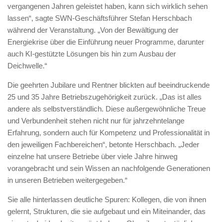
vergangenen Jahren geleistet haben, kann sich wirklich sehen
lassen“, sagte SWN-Geschäftsführer Stefan Herschbach
während der Veranstaltung. „Von der Bewältigung der
Energiekrise über die Einführung neuer Programme, darunter
auch KI-gestützte Lösungen bis hin zum Ausbau der
Deichwelle.“
Die geehrten Jubilare und Rentner blickten auf beeindruckende
25 und 35 Jahre Betriebszugehörigkeit zurück. „Das ist alles
andere als selbstverständlich. Diese außergewöhnliche Treue
und Verbundenheit stehen nicht nur für jahrzehntelange
Erfahrung, sondern auch für Kompetenz und Professionalität in
den jeweiligen Fachbereichen“, betonte Herschbach. „Jeder
einzelne hat unsere Betriebe über viele Jahre hinweg
vorangebracht und sein Wissen an nachfolgende Generationen
in unseren Betrieben weitergegeben.“
Sie alle hinterlassen deutliche Spuren: Kollegen, die von ihnen
gelernt, Strukturen, die sie aufgebaut und ein Miteinander, das