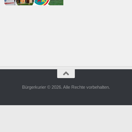
Bürgerkurier © 2026. Alle Rechte vorbehalten.