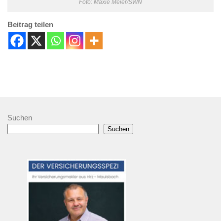
Foto: Maxie Meier/SWN
Beitrag teilen
Suchen
Suchen