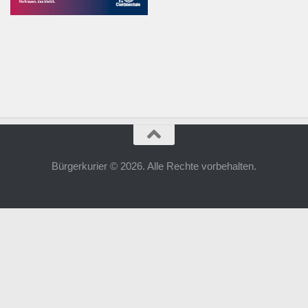
Bürgerkurier © 2026. Alle Rechte vorbehalten.