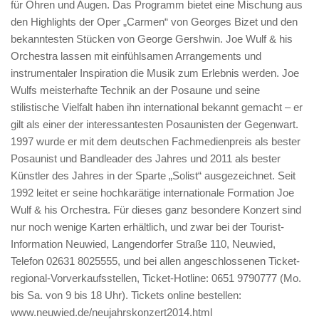
für Ohren und Augen. Das Programm bietet eine Mischung aus
den Highlights der Oper „Carmen“ von Georges Bizet und den
bekanntesten Stücken von George Gershwin. Joe Wulf & his
Orchestra lassen mit einfühlsamen Arrangements und
instrumentaler Inspiration die Musik zum Erlebnis werden. Joe
Wulfs meisterhafte Technik an der Posaune und seine
stilistische Vielfalt haben ihn international bekannt gemacht – er
gilt als einer der interessantesten Posaunisten der Gegenwart.
1997 wurde er mit dem deutschen Fachmedienpreis als bester
Posaunist und Bandleader des Jahres und 2011 als bester
Künstler des Jahres in der Sparte „Solist“ ausgezeichnet. Seit
1992 leitet er seine hochkarätige internationale Formation Joe
Wulf & his Orchestra. Für dieses ganz besondere Konzert sind
nur noch wenige Karten erhältlich, und zwar bei der Tourist-
Information Neuwied, Langendorfer Straße 110, Neuwied,
Telefon 02631 8025555, und bei allen angeschlossenen Ticket-
regional-Vorverkaufsstellen, Ticket-Hotline: 0651 9790777 (Mo.
bis Sa. von 9 bis 18 Uhr). Tickets online bestellen:
www.neuwied.de/neujahrskonzert2014.html