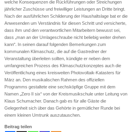
welche Konsequenzen die Rückführungen oder Streichungen
jährlicher Zuschüsse und freiwilliger Leistungen an Dritte bringt.
Nach der ausführlichen Schilderung der Haushaltslage bat er die
Anwesenden um Verständnis für diesen Schritt und versicherte,
dass ihm und den verantwortlichen Mitarbeitern bewusst sei,
dass „man an der Umlageschraube nicht beliebig weiter drehen
kann“. In seinen darauf folgenden Bemerkungen zum
kommunalen Klimaschutz, die auf die Gastredner der
Veranstaltung überleiten sollten, kündigte er neben dem
umfangreichen Prozess des Klimaschutzkonzeptes auch die
Veröffentlichung eines kreisweiten Photovoltaik-Katasters für
März an. Den musikalischen Rahmen des offiziellen
Programms gestaltete eine sechsköpfige Gruppe mit dem
Namen „Zero II six“ von der Kreismusikschule unter Leitung von
Klaus Schumacher. Danach gab es für alle Gäste die
Gelegenheit sich über das Gehörte in gemütlicher Runde bei
einem kleinen Umtrunk auszutauschen.
Beitrag teilen