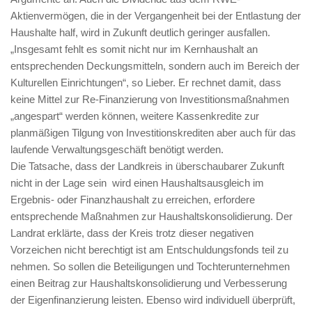
Aktienvermögen, die in der Vergangenheit bei der Entlastung der
Haushalte half, wird in Zukunft deutlich geringer ausfallen.
„Insgesamt fehlt es somit nicht nur im Kernhaushalt an
entsprechenden Deckungsmitteln, sondern auch im Bereich der
Kulturellen Einrichtungen“, so Lieber. Er rechnet damit, dass
keine Mittel zur Re-Finanzierung von Investitionsmaßnahmen
„angespart“ werden können, weitere Kassenkredite zur
planmäßigen Tilgung von Investitionskrediten aber auch für das
laufende Verwaltungsgeschäft benötigt werden.
Die Tatsache, dass der Landkreis in überschaubarer Zukunft
nicht in der Lage sein wird einen Haushaltsausgleich im
Ergebnis- oder Finanzhaushalt zu erreichen, erfordere
entsprechende Maßnahmen zur Haushaltskonsolidierung. Der
Landrat erklärte, dass der Kreis trotz dieser negativen
Vorzeichen nicht berechtigt ist am Entschuldungsfonds teil zu
nehmen. So sollen die Beteiligungen und Tochterunternehmen
einen Beitrag zur Haushaltskonsolidierung und Verbesserung
der Eigenfinanzierung leisten. Ebenso wird individuell überprüft,