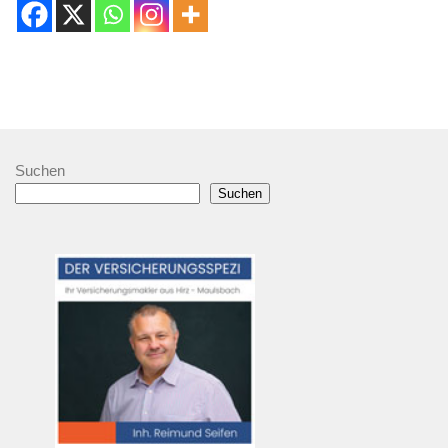
Suchen
Suchen