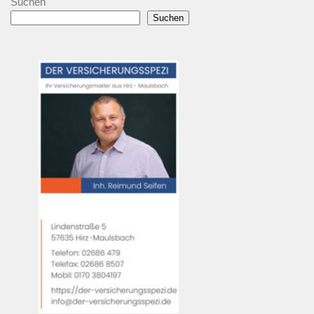
Suchen
Suchen